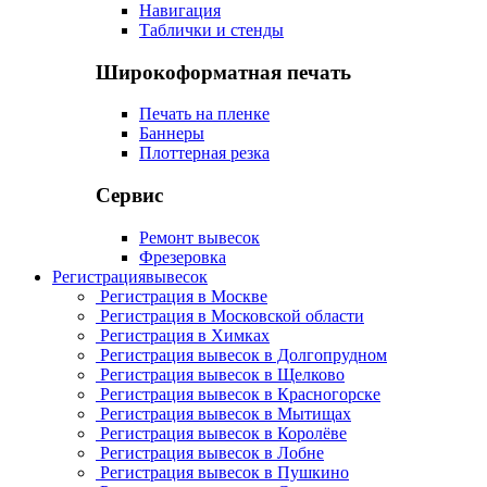
Навигация
Таблички и стенды
Широкоформатная печать
Печать на пленке
Баннеры
Плоттерная резка
Сервис
Ремонт вывесок
Фрезеровка
Регистрация
вывесок
Регистрация в Москве
Регистрация в Московской области
Регистрация в Химках
Регистрация вывесок в Долгопрудном
Регистрация вывесок в Щелково
Регистрация вывесок в Красногорске
Регистрация вывесок в Мытищах
Регистрация вывесок в Королёве
Регистрация вывесок в Лобне
Регистрация вывесок в Пушкино