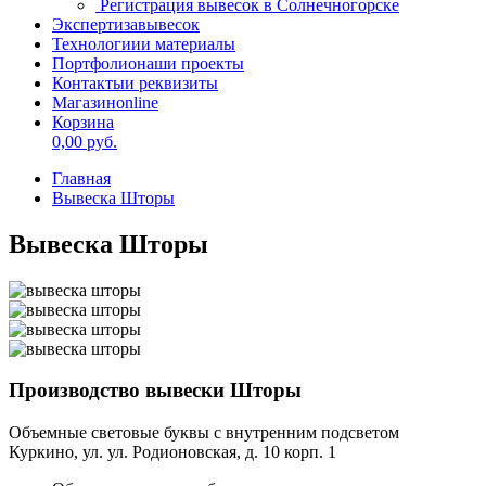
Регистрация вывесок в Солнечногорске
Экспертиза
вывесок
Технологии
и материалы
Портфолио
наши проекты
Контакты
и реквизиты
Магазин
online
Корзина
0,00
руб.
Главная
Вывеска Шторы
Вывеска Шторы
Производство вывески Шторы
Объемные световые буквы с внутренним подсветом
Куркино, ул. ул. Родионовская, д. 10 корп. 1