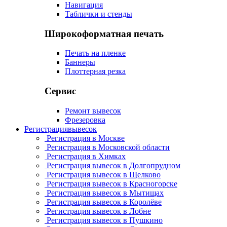
Навигация
Таблички и стенды
Широкоформатная печать
Печать на пленке
Баннеры
Плоттерная резка
Сервис
Ремонт вывесок
Фрезеровка
Регистрация
вывесок
Регистрация в Москве
Регистрация в Московской области
Регистрация в Химках
Регистрация вывесок в Долгопрудном
Регистрация вывесок в Щелково
Регистрация вывесок в Красногорске
Регистрация вывесок в Мытищах
Регистрация вывесок в Королёве
Регистрация вывесок в Лобне
Регистрация вывесок в Пушкино