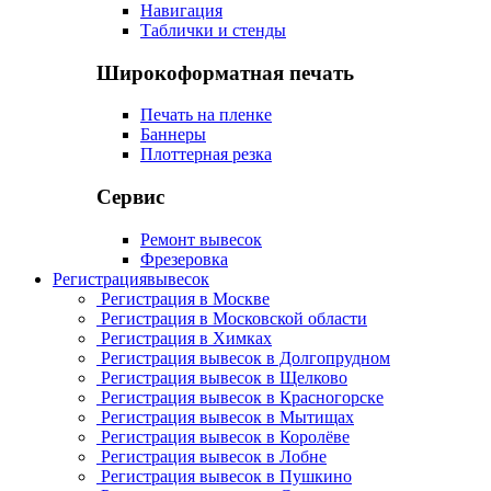
Навигация
Таблички и стенды
Широкоформатная печать
Печать на пленке
Баннеры
Плоттерная резка
Сервис
Ремонт вывесок
Фрезеровка
Регистрация
вывесок
Регистрация в Москве
Регистрация в Московской области
Регистрация в Химках
Регистрация вывесок в Долгопрудном
Регистрация вывесок в Щелково
Регистрация вывесок в Красногорске
Регистрация вывесок в Мытищах
Регистрация вывесок в Королёве
Регистрация вывесок в Лобне
Регистрация вывесок в Пушкино