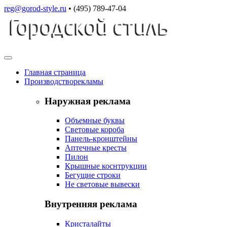
reg@gorod-style.ru
• (495) 789-47-04
Главная
страница
Производство
рекламы
Наружная реклама
Объемные буквы
Световые короба
Панель-кронштейны
Аптечные кресты
Пилон
Крышные коснтрукции
Бегущие строки
Не световые вывески
Внутренняя реклама
Кристалайты