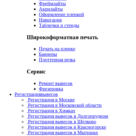
Фреймлайты
Акрилайты
Оформление пленкой
Навигация
Таблички и стенды
Широкоформатная печать
Печать на пленке
Баннеры
Плоттерная резка
Сервис
Ремонт вывесок
Фрезеровка
Регистрация
вывесок
Регистрация в Москве
Регистрация в Московской области
Регистрация в Химках
Регистрация вывесок в Долгопрудном
Регистрация вывесок в Щелково
Регистрация вывесок в Красногорске
Регистрация вывесок в Мытищах