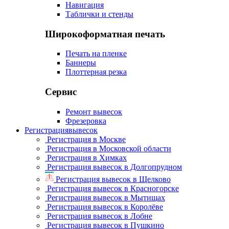
Навигация
Таблички и стенды
Широкоформатная печать
Печать на пленке
Баннеры
Плоттерная резка
Сервис
Ремонт вывесок
Фрезеровка
Регистрация
вывесок
Регистрация в Москве
Регистрация в Московской области
Регистрация в Химках
Регистрация вывесок в Долгопрудном
Регистрация вывесок в Щелково
Регистрация вывесок в Красногорске
Регистрация вывесок в Мытищах
Регистрация вывесок в Королёве
Регистрация вывесок в Лобне
Регистрация вывесок в Пушкино