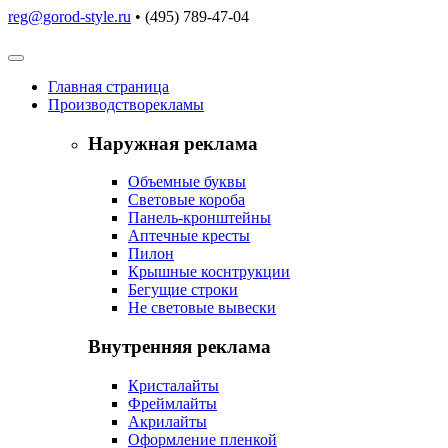
reg@gorod-style.ru
• (495) 789-47-04
Главная
страница
Производство
рекламы
Наружная реклама
Объемные буквы
Световые короба
Панель-кронштейны
Аптечные кресты
Пилон
Крышные коснтрукции
Бегущие строки
Не световые вывески
Внутренняя реклама
Кристалайты
Фреймлайты
Акрилайты
Оформление пленкой