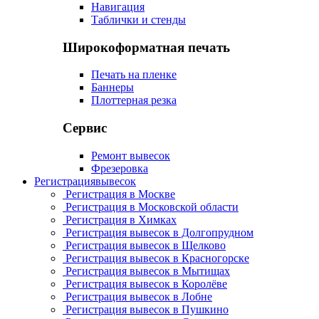
Навигация
Таблички и стенды
Широкоформатная печать
Печать на пленке
Баннеры
Плоттерная резка
Сервис
Ремонт вывесок
Фрезеровка
Регистрация
вывесок
Регистрация в Москве
Регистрация в Московской области
Регистрация в Химках
Регистрация вывесок в Долгопрудном
Регистрация вывесок в Щелково
Регистрация вывесок в Красногорске
Регистрация вывесок в Мытищах
Регистрация вывесок в Королёве
Регистрация вывесок в Лобне
Регистрация вывесок в Пушкино