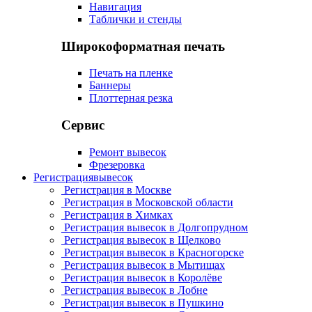
Навигация
Таблички и стенды
Широкоформатная печать
Печать на пленке
Баннеры
Плоттерная резка
Сервис
Ремонт вывесок
Фрезеровка
Регистрация
вывесок
Регистрация в Москве
Регистрация в Московской области
Регистрация в Химках
Регистрация вывесок в Долгопрудном
Регистрация вывесок в Щелково
Регистрация вывесок в Красногорске
Регистрация вывесок в Мытищах
Регистрация вывесок в Королёве
Регистрация вывесок в Лобне
Регистрация вывесок в Пушкино