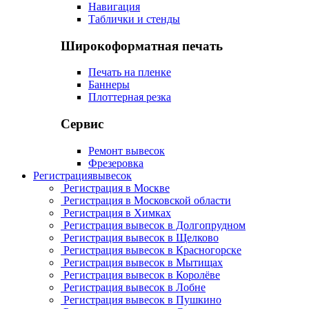
Навигация
Таблички и стенды
Широкоформатная печать
Печать на пленке
Баннеры
Плоттерная резка
Сервис
Ремонт вывесок
Фрезеровка
Регистрация
вывесок
Регистрация в Москве
Регистрация в Московской области
Регистрация в Химках
Регистрация вывесок в Долгопрудном
Регистрация вывесок в Щелково
Регистрация вывесок в Красногорске
Регистрация вывесок в Мытищах
Регистрация вывесок в Королёве
Регистрация вывесок в Лобне
Регистрация вывесок в Пушкино