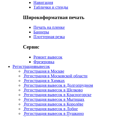
Навигация
Таблички и стенды
Широкоформатная печать
Печать на пленке
Баннеры
Плоттерная резка
Сервис
Ремонт вывесок
Фрезеровка
Регистрация
вывесок
Регистрация в Москве
Регистрация в Московской области
Регистрация в Химках
Регистрация вывесок в Долгопрудном
Регистрация вывесок в Щелково
Регистрация вывесок в Красногорске
Регистрация вывесок в Мытищах
Регистрация вывесок в Королёве
Регистрация вывесок в Лобне
Регистрация вывесок в Пушкино