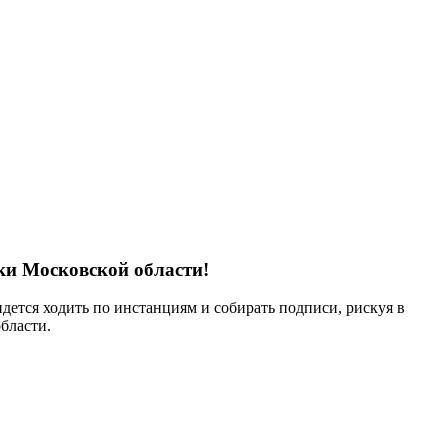
ки Московской области!
дется ходить по инстанциям и собирать подписи, рискуя в
области.