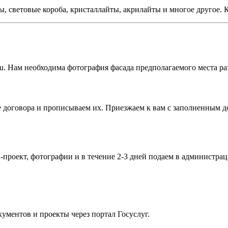
 световые короба, кристаллайты, акрилайты и многое другое. 
.ru. Нам необходима фотография фасада предполагаемого места раз
е договора и прописываем их. Приезжаем к вам с заполненным 
-проект, фотографии и в течение 2-3 дней подаем в администрац
ументов и проекты через портал Госуслуг.