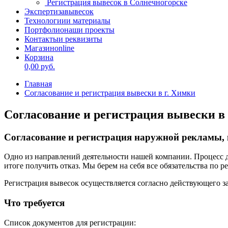
Регистрация вывесок в Солнечногорске
Экспертиза
вывесок
Технологии
и материалы
Портфолио
наши проекты
Контакты
и реквизиты
Магазин
online
Корзина
0,00
руб.
Главная
Согласование и регистрация вывески в г. Химки
Согласование и регистрация вывески в 
Согласование и регистрация
наружной рекламы, 
Одно из направлений деятельности нашей компании. Процесс д
итоге получить отказ. Мы берем на себя все обязательства по 
Регистрация вывесок осуществляется согласно действующего за
Что
требуется
Список документов для регистрации: